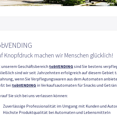
obVENDING
f Knopfdruck machen wir Menschen glücklich!
t unserem Geschäftsbereich
tobVENDING
sind Sie bestens verpfle
ließlich sind wir seit Jahrzehnten erfolgreich auf diesem Gebiet
fahrung, wenn Sie Verpflegungswaren aus dem Automaten anbiet
eßt bei
tobVENDING
in Verkaufsautomaten für Snacks und Geträ
auf Sie sich bei uns verlassen können:
Zuverlässige Professionalität im Umgang mit Kunden und Aut
Höchste Produktqualität bei Automaten und Lebensmitteln