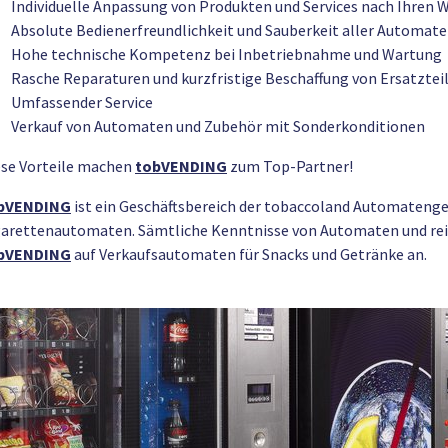
Individuelle Anpassung von Produkten und Services nach Ihren
Absolute Bedienerfreundlichkeit und Sauberkeit aller Automat
Hohe technische Kompetenz bei Inbetriebnahme und Wartung
Rasche Reparaturen und kurzfristige Beschaffung von Ersatztei
Umfassender Service
Verkauf von Automaten und Zubehör mit Sonderkonditionen
ese Vorteile machen
tobVENDING
zum Top-Partner!
bVENDING
ist ein Geschäftsbereich der tobaccoland Automatenges
garettenautomaten. Sämtliche Kenntnisse von Automaten und rei
bVENDING
auf Verkaufsautomaten für Snacks und Getränke an.