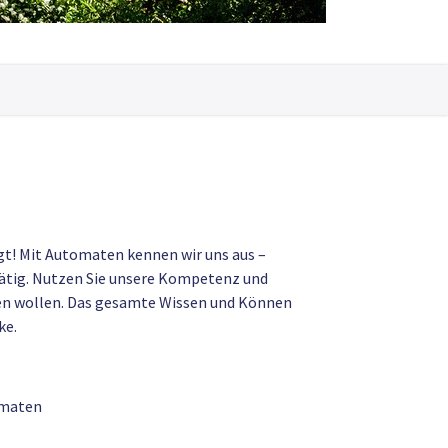
gt! Mit Automaten kennen wir uns aus –
 tätig. Nutzen Sie unsere Kompetenz und
en wollen. Das gesamte Wissen und Können
nke.
omaten