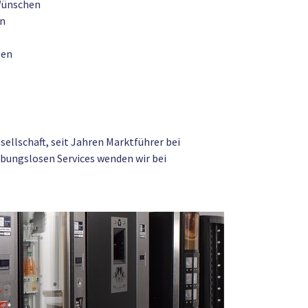
 Wünschen
en
len
ellschaft, seit Jahren Marktführer bei
bungslosen Services wenden wir bei